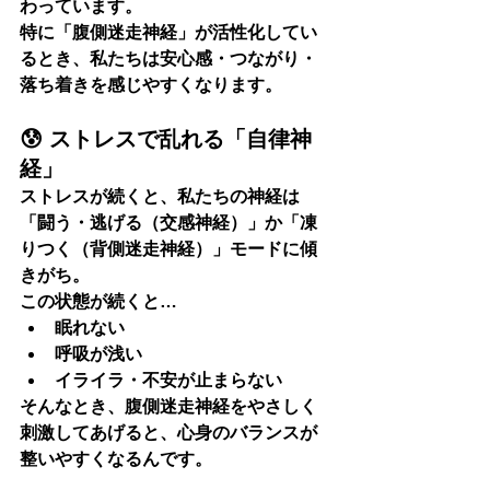
わっています。
特に「腹側迷走神経」が活性化してい
るとき、私たちは
安心感・つながり・
落ち着き
を感じやすくなります。
😰 ストレスで乱れる「自律神
経」
ストレスが続くと、私たちの神経は
「闘う・逃げる（交感神経）」か「凍
りつく（背側迷走神経）」モードに傾
きがち。
この状態が続くと…
眠れない
呼吸が浅い
イライラ・不安が止まらない
そんなとき、腹側迷走神経を
やさしく
刺激
してあげると、心身のバランスが
整いやすくなるんです。