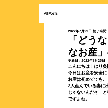
All Posts
2022年7月29日
読了時間:
「どうな
なお産」
更新日：
2022年8月25日
こんにちは！はり灸
今日はお産を安全に
お産は初めてでも、
2人産んでいる妻に
じゃないんだぞ」と
ですよね。