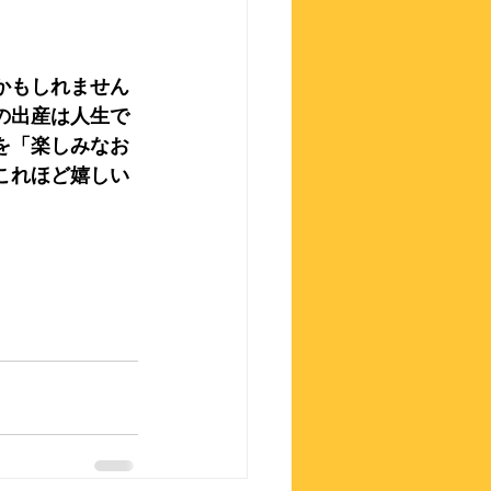
かもしれません
の出産は人生で
を「楽しみなお
これほど嬉しい