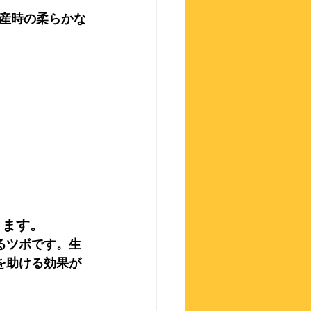
産時の柔らかな
ります。
るツボです。生
を助ける効果が