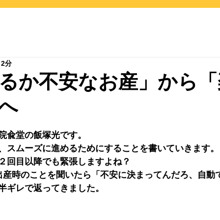
 2分
るか不安なお産」から「
へ
院兪堂の飯塚光です。
、スムーズに進めるためにすることを書いていきます。
２回目以降でも緊張しますよね？
出産時のことを聞いたら「不安に決まってんだろ、自動
半ギレで返ってきました。