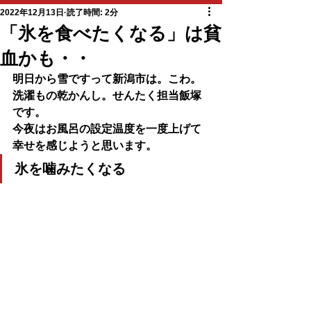
2022年12月13日
読了時間: 2分
「氷を食べたくなる」は貧
血かも・・
明日から雪ですって新潟市は。こわ。
洗濯もの乾かんし。せんたく担当飯塚
です。
今夜はお風呂の設定温度を一度上げて
幸せを感じようと思います。
氷を噛みたくなる