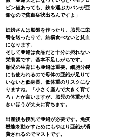
飯「亜鉛欠乏になっているとヘモグロ
ビン値あっても、鉄を運ぶカバンが亜
鉛なので貧血症状出るんですよ」
妊婦さんは胎盤を作ったり、胎児に栄
養を送ったりで、結構食べないと貧血
になります。
そして亜鉛は食品だと十分に摂れない
栄養素です。基本不足しがちです。
胎児の生育にも亜鉛は重要。細胞分裂
にも使われるので母体の亜鉛が足りて
いないと低身長、低体重のリスクにな
りますね。「小さく産んで大きく育て
ろ」とか言いますが、胎児の体重が大
きいほうが丈夫に育ちます。
出産後も授乳で亜鉛が必要です。免疫
機能を動かすためにもやはり亜鉛が消
費されるのでマストです。