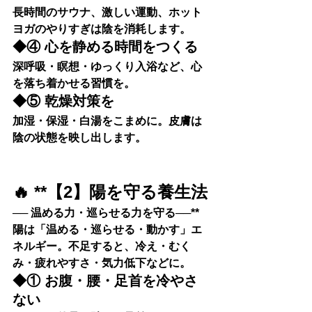
長時間のサウナ、激しい運動、ホット
ヨガのやりすぎは陰を消耗します。
◆④ 心を静める時間をつくる
深呼吸・瞑想・ゆっくり入浴など、心
を落ち着かせる習慣を。
◆⑤ 乾燥対策を
加湿・保湿・白湯をこまめに。皮膚は
陰の状態を映し出します。
🔥 **【2】陽を守る養生法
── 温める力・巡らせる力を守る──**
陽は「温める・巡らせる・動かす」エ
ネルギー。不足すると、冷え・むく
み・疲れやすさ・気力低下などに。
◆① お腹・腰・足首を冷やさ
ない