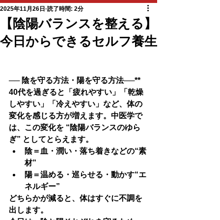
2025年11月26日
読了時間: 2分
【陰陽バランスを整える】
今日からできるセルフ養生
── 陰を守る方法・陽を守る方法──**
40代を過ぎると「疲れやすい」「乾燥
しやすい」「冷えやすい」など、体の
変化を感じる方が増えます。中医学で
は、この変化を 
“陰陽バランスのゆら
ぎ”
 としてとらえます。
陰＝血・潤い・落ち着きなどの“素
材”
陽＝温める・巡らせる・動かす“エ
ネルギー”
どちらかが減ると、体はすぐに不調を
出します。