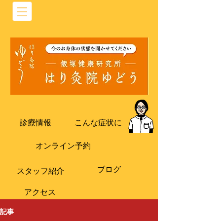
診療情報
こんな症状に
オンライン予約
ブログ
​スタッフ紹介
​アクセス
記事