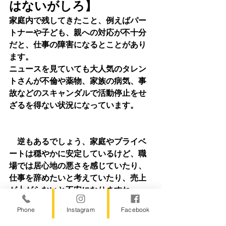
はないがしろ】
家庭内で残してきたこと、例えばパー
トナーや子ども、親への対応が不十分
だと、仕事の障害になるとことがあり
ます。
ニュースを見ていても大人気のタレン
トさんが不倫や薬物、家族の病気、事
故などのスキャンダルで活動停止をせ
ざるを得ない状況になっています。
　逆もあるでしょう、家庭やプライベ
ートは穏やかに安定しているけど、職
場では居心地の悪さを感じていたり、
仕事を辞めたいと考えていたり、売上
が上がらないと不安になりますね。
Phone
Instagram
Facebook
　私も仕事がうまく行かないときに一