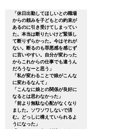
「休日出勤してほしいとの職場
からの頼みを子どもとの約束が
あるのに引き受けてしまってい
た。本当は断りたいけど緊張し
て断りずらかった。今はそれが
ない。断るのも罪悪感を感じず
に言いやすい。自分が変わった
からこれからの仕事でも違うん
だろうなーと思う」

「私が変わることで娘がこんな
に変わるなんて」

「こんなに娘との関係が良好に
なるとは思わなかった」

「前より無駄な心配がなくなり
ました。ソワソワしないで済
む。どっしに構えていられるよ
うになった」
