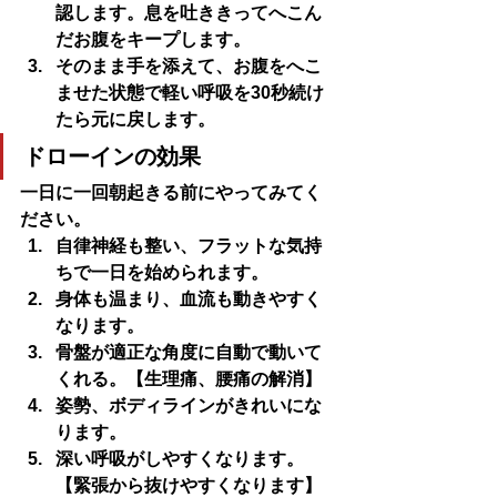
認します。息を吐ききってへこん
だお腹をキープします。
そのまま手を添えて、お腹をへこ
ませた状態で軽い呼吸を30秒続け
たら元に戻します。
ドローインの効果
一日に一回朝起きる前にやってみてく
ださい。
自律神経も整い、フラットな気持
ちで一日を始められます。
身体も温まり、血流も動きやすく
なります。
骨盤が適正な角度に自動で動いて
くれる。【生理痛、腰痛の解消】
姿勢、ボディラインがきれいにな
ります。
深い呼吸がしやすくなります。
【緊張から抜けやすくなります】