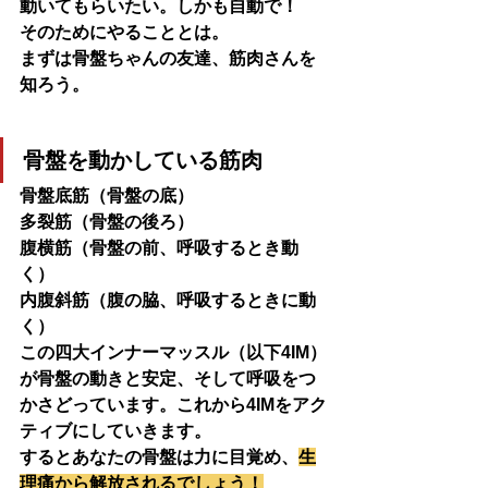
動いてもらいたい。しかも自動で！
そのためにやることとは。
まずは骨盤ちゃんの友達、筋肉さんを
知ろう。
骨盤を動かしている筋肉
骨盤底筋（骨盤の底）
多裂筋（骨盤の後ろ）
腹横筋（骨盤の前、呼吸するとき動
く）
内腹斜筋（腹の脇、呼吸するときに動
く）
この四大インナーマッスル（以下4IM）
が骨盤の動きと安定、そして呼吸をつ
かさどっています。これから4IMをアク
ティブにしていきます。
するとあなたの骨盤は力に目覚め、
生
理痛から解放されるでしょう！