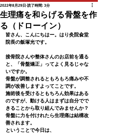
2022年8月29日
読了時間: 3分
生理痛を和らげる骨盤を作
る（ドローイン）
皆さん、こんにちはー。はり灸院兪堂
院長の飯塚光です。
接骨院さんや整体さんのお店前を通る
と、「骨盤矯正」ってよく見るじゃな
いですか。
骨盤が調整されるともろもろ痛みや不
調が改善しますよってことです。
施術後を受けるともちろん効果はある
のですが、動ける人はまずは自分でで
きることから取り組んでみませんか？
骨盤に力を付けれたら生理痛は結構改
善されます。
ということで今日は、