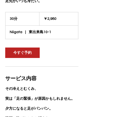
2,980
円
30分
3
￥2,980
0
分
Niigata
|
東出来島10-1
今すぐ予約
サービス内容
その冷えとむくみ、
実は「足の緊張」が原因かもしれません。
夕方になると足がパンパン。