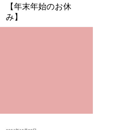
【年末年始のお休
み】