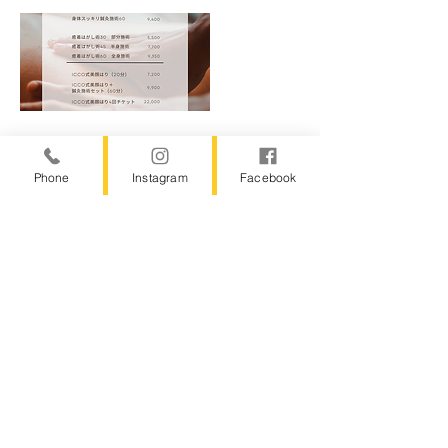
Phone
Instagram
Facebook
2024年12月11日
【休鍼日】12月12日〜14日往
診と仙台出張
Read More