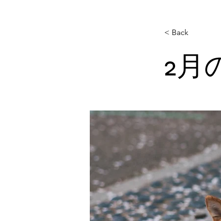
< Back
2月