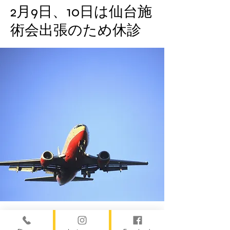
2月9日、10日は仙台施
術会出張のため休診