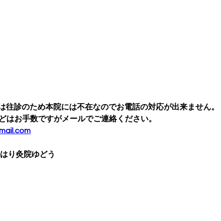
13日は往診のため本院には不在なのでお電話の対応が出来ません。
どはお手数ですがメールでご連絡ください。
mail.com
 はり灸院ゆどう