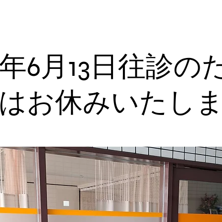
24年6月13日往診の
はお休みいたし