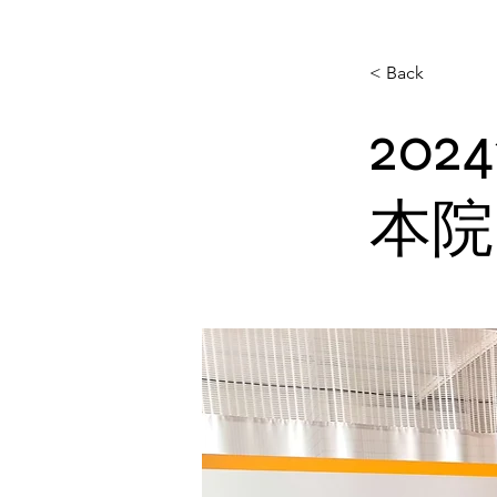
< Back
20
本院