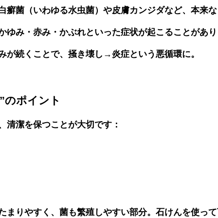
白癬菌（いわゆる水虫菌）や皮膚カンジダなど、本来な
かゆみ・赤み・かぶれ
といった症状が起こることがあり
みが続くことで、掻き壊し→炎症という悪循環に。
方”のポイント
、
清潔を保つことが大切
です：
たまりやすく、菌も繁殖しやすい部分。
石けんを使って