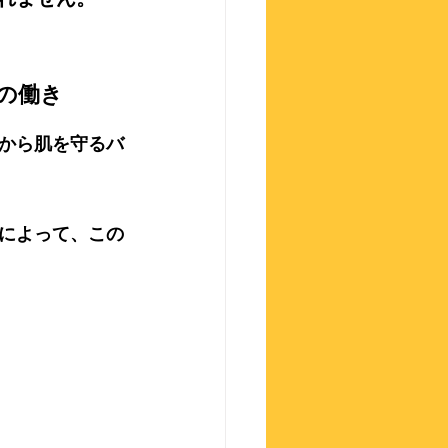
」の働き
から肌を守る
バ
によって、この