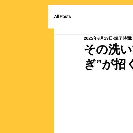
All Posts
2025年6月19日
読了時間:
その洗い
ぎ”が招