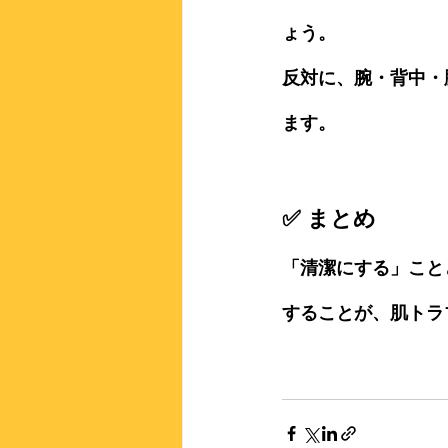
ょう。
反対に、
腕・背中・
ます。
✅ まとめ
「清潔にする」こと
する
ことが、肌トラ