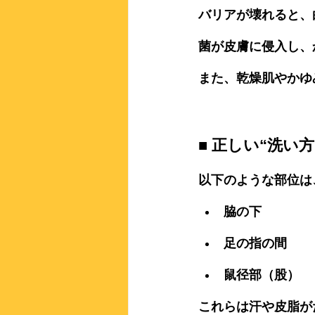
バリアが壊れると、
菌が皮膚に侵入し、
また、乾燥肌やかゆ
■ 正しい“洗い
以下のような部位は
脇の下
足の指の間
鼠径部（股）
これらは汗や皮脂が