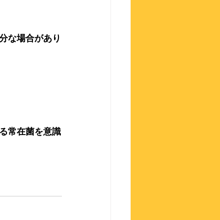
分
な場合があり
る常在菌を意識